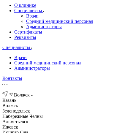
О клинике
Специалисты
Врачи
Средний медицинский персонал
Администраторы
Сертификаты
Реквизиты
Специалисты
Врачи
Средний медицинский персонал
Администраторы
Контакты
Волжск
Казань
Волжск
Зеленодольск
Набережные Челны
Альметьевск
Ижевск
Йошкар-Ола