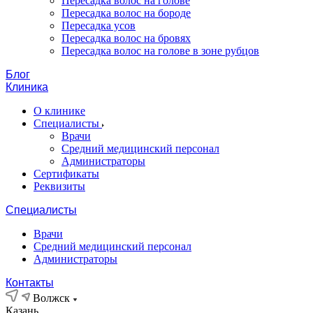
Пересадка волос на голове
Пересадка волос на бороде
Пересадка усов
Пересадка волос на бровях
Пересадка волос на голове в зоне рубцов
Блог
Клиника
О клинике
Специалисты
Врачи
Средний медицинский персонал
Администраторы
Сертификаты
Реквизиты
Специалисты
Врачи
Средний медицинский персонал
Администраторы
Контакты
Волжск
Казань