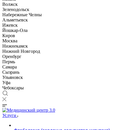
Волжск
Зеленодольск
Набережные Челны
Альметьевск
Ижевск
Йошкар-Ола
Киров
Москва
Нижнекамск
Нижний Новгород
Оренбург
Пермь
Самара
Сызрань
Ульяновск
Уфа
Чебоксары
Услуги