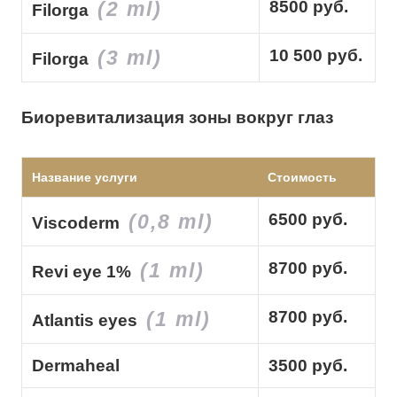
(2 ml)
8500 руб.
Filorga
(3 ml)
10 500 руб.
Filorga
Биоревитализация зоны вокруг глаз
Название услуги
Стоимость
(0,8 ml)
6500 руб.
Viscoderm
(1 ml)
8700 руб.
Revi eye 1%
(1 ml)
8700 руб.
Atlantis eyes
Dermaheal
3500 руб.