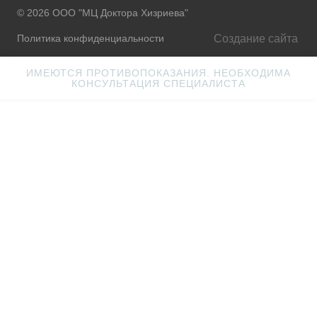
© 2026 ООО "МЦ Доктора Хизриева"
Создание сайта
Политика конфиденциальности
ИМЕЮТСЯ ПРОТИВОПОКАЗАНИЯ. НЕОБХОДИМА
КОНСУЛЬТАЦИЯ СПЕЦИАЛИСТА