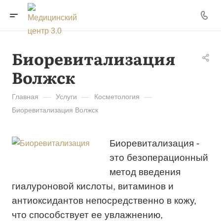
Биоревитализация
Волжск
Главная
—
Услуги
—
Косметология
—
Биоревитализация Волжск
Биоревитализация -
это безоперационный
метод введения
гиалуроновой кислоты, витаминов и
антиоксидантов непосредственно в кожу,
что способствует ее увлажнению,