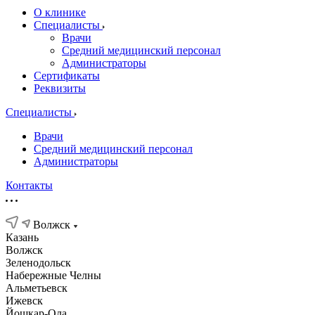
О клинике
Специалисты
Врачи
Средний медицинский персонал
Администраторы
Сертификаты
Реквизиты
Специалисты
Врачи
Средний медицинский персонал
Администраторы
Контакты
Волжск
Казань
Волжск
Зеленодольск
Набережные Челны
Альметьевск
Ижевск
Йошкар-Ола