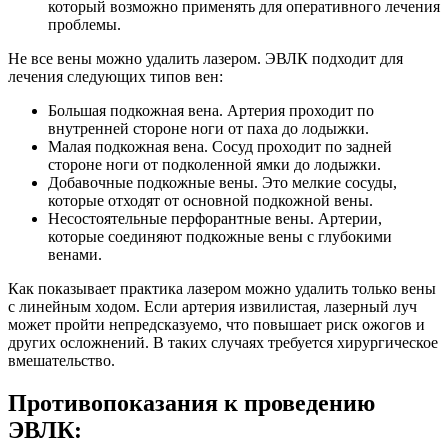
который возможно применять для оперативного лечения
проблемы.
Не все вены можно удалить лазером. ЭВЛК подходит для
лечения следующих типов вен:
Большая подкожная вена. Артерия проходит по
внутренней стороне ноги от паха до лодыжки.
Малая подкожная вена. Сосуд проходит по задней
стороне ноги от подколенной ямки до лодыжки.
Добавочные подкожные вены. Это мелкие сосуды,
которые отходят от основной подкожной вены.
Несостоятельные перфорантные вены. Артерии,
которые соединяют подкожные вены с глубокими
венами.
Как показывает практика лазером можно удалить только вены
с линейным ходом. Если артерия извилистая, лазерный луч
может пройти непредсказуемо, что повышает риск ожогов и
других осложнений. В таких случаях требуется хирургическое
вмешательство.
Противопоказания к проведению
ЭВЛК: