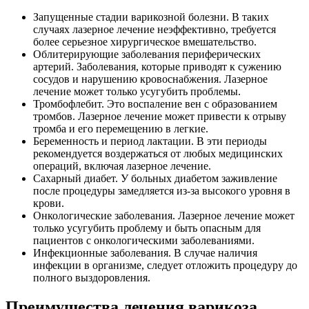
Запущенные стадии варикозной болезни. В таких
случаях лазерное лечение неэффективно, требуется
более серьезное хирургическое вмешательство.
Облитерирующие заболевания периферических
артерий. Заболевания, которые приводят к сужению
сосудов и нарушению кровоснабжения. Лазерное
лечение может только усугубить проблемы.
Тромбофлебит. Это воспаление вен с образованием
тромбов. Лазерное лечение может привести к отрыву
тромба и его перемещению в легкие.
Беременность и период лактации. В эти периоды
рекомендуется воздержаться от любых медицинских
операций, включая лазерное лечение.
Сахарный диабет. У больных диабетом заживление
после процедуры замедляется из-за высокого уровня в
крови.
Онкологические заболевания. Лазерное лечение может
только усугубить проблему и быть опасным для
пациентов с онкологическими заболеваниями.
Инфекционные заболевания. В случае наличия
инфекции в организме, следует отложить процедуру до
полного выздоровления.
Преимущества лечения варикоза