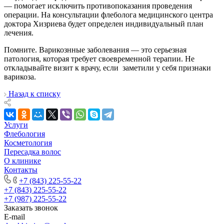
— помогает исключить противопоказания проведения
операции. На консультации флеболога медицинского центра
доктора Хизриева будет определен индивидуальный план
лечения.
Помните. Варикознные заболевания — это серьезная
патология, которая требует своевременной терапии. Не
откладывайте визит к врачу, если заметили у себя признаки
варикоза.
Назад к списку
Услуги
Флебология
Косметология
Пересадка волос
О клинике
Контакты
+7 (843) 225-55-22
+7 (843) 225-55-22
+7 (987) 225-55-22
Заказать звонок
E-mail