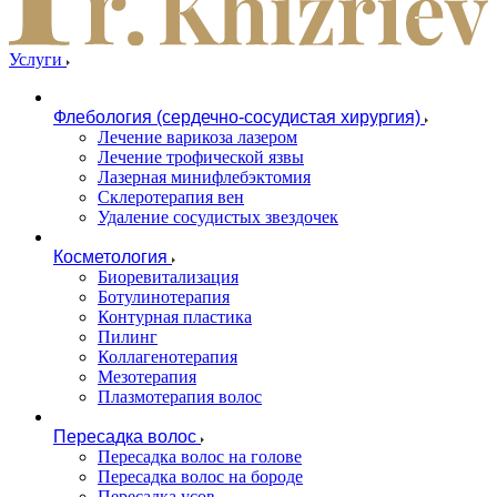
Услуги
Флебология (сердечно-сосудистая хирургия)
Лечение варикоза лазером
Лечение трофической язвы
Лазерная минифлебэктомия
Cклеротерапия вен
Удаление сосудистых звездочек
Косметология
Биоревитализация
Ботулинотерапия
Контурная пластика
Пилинг
Коллагенотерапия
Мезотерапия
Плазмотерапия волос
Пересадка волос
Пересадка волос на голове
Пересадка волос на бороде
Пересадка усов