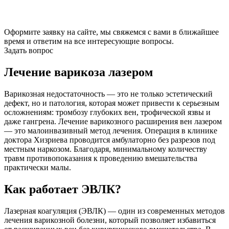
Оформите заявку на сайте, мы свяжемся с вами в ближайшее
время и ответим на все интересующие вопросы.
Задать вопрос
Лечение варикоза лазером
Варикозная недостаточность — это не только эстетический
дефект, но и патология, которая может привести к серьезным
осложнениям: тромбозу глубоких вен, трофической язвы и
даже гангрена. Лечение варикозного расширения вен лазером
— это малоинвазивный метод лечения. Операция в клинике
доктора Хизриева проводится амбулаторно без разрезов под
местным наркозом. Благодаря, минимальному количеству
травм противопоказания к проведению вмешательства
практически малы.
Как работает ЭВЛК?
Лазерная коагуляция (ЭВЛК) — один из современных методов
лечения варикозной болезни, который позволяет избавиться