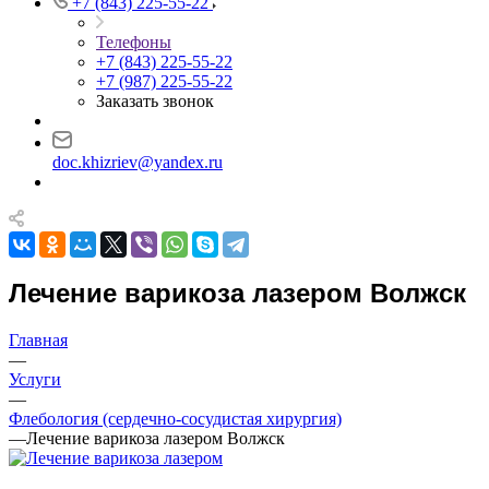
+7 (843) 225-55-22
Телефоны
+7 (843) 225-55-22
+7 (987) 225-55-22
Заказать звонок
doc.khizriev@yandex.ru
Лечение варикоза лазером Волжск
Главная
—
Услуги
—
Флебология (сердечно-сосудистая хирургия)
—
Лечение варикоза лазером Волжск