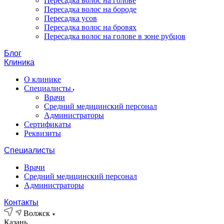
Пересадка волос на голове
Пересадка волос на бороде
Пересадка усов
Пересадка волос на бровях
Пересадка волос на голове в зоне рубцов
Блог
Клиника
О клинике
Специалисты
Врачи
Средний медицинский персонал
Администраторы
Сертификаты
Реквизиты
Специалисты
Врачи
Средний медицинский персонал
Администраторы
Контакты
Волжск
Казань