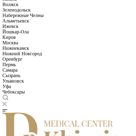
Волжск
Зеленодольск
Набережные Челны
Альметьевск
Ижевск
Йошкар-Ола
Киров
Москва
Нижнекамск
Нижний Новгород
Оренбург
Пермь
Самара
Сызрань
Ульяновск
Уфа
Чебоксары