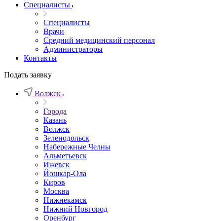
Специалисты
Специалисты
Врачи
Средний медицинский персонал
Администраторы
Контакты
Подать заявку
Волжск
Города
Казань
Волжск
Зеленодольск
Набережные Челны
Альметьевск
Ижевск
Йошкар-Ола
Киров
Москва
Нижнекамск
Нижний Новгород
Оренбург