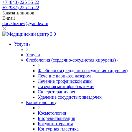
+7 (843) 225-55-22
+7 (987) 225-55-22
Заказать звонок
E-mail
doc.khizriev@yandex.ru
Услуги
Услуги
Флебология (сердечно-сосудистая хирургия)
Флебология (сердечно-сосудистая хирургия)
Лечение варикоза лазером
Лечение трофической язвы
Лазерная минифлебэктомия
Cклеротерапия вен
Удаление сосудистых звездочек
Косметология
Косметология
Биоревитализация
Ботулинотерапия
Контурная пластика