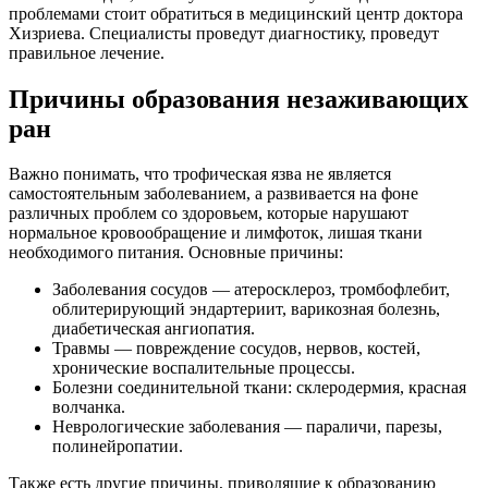
проблемами стоит обратиться в медицинский центр доктора
Хизриева. Специалисты проведут диагностику, проведут
правильное лечение.
Причины образования незаживающих
ран
Важно понимать, что трофическая язва не является
самостоятельным заболеванием, а развивается на фоне
различных проблем со здоровьем, которые нарушают
нормальное кровообращение и лимфоток, лишая ткани
необходимого питания. Основные причины:
Заболевания сосудов — атеросклероз, тромбофлебит,
облитерирующий эндартериит, варикозная болезнь,
диабетическая ангиопатия.
Травмы — повреждение сосудов, нервов, костей,
хронические воспалительные процессы.
Болезни соединительной ткани: склеродермия, красная
волчанка.
Неврологические заболевания — параличи, парезы,
полинейропатии.
Также есть другие причины, приводящие к образованию