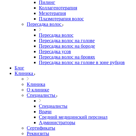
Пилинг
Коллагенотерапия
Мезотерапия
Плазмотерапия волос
Пересадка волос
Пересадка волос
Пересадка волос на голове
Пересадка волос на бороде
Пересадка усов
Пересадка волос на бровях
Пересадка волос на голове в зоне рубцов
Блог
Клиника
Клиника
О клинике
Специалисты
Специалисты
Врачи
Средний медицинский персонал
Администраторы
Сертификаты
Реквизиты