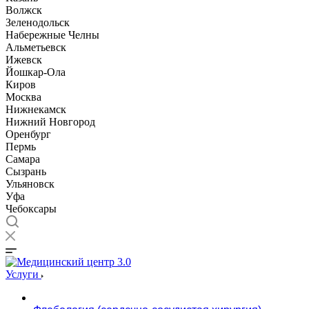
Волжск
Зеленодольск
Набережные Челны
Альметьевск
Ижевск
Йошкар-Ола
Киров
Москва
Нижнекамск
Нижний Новгород
Оренбург
Пермь
Самара
Сызрань
Ульяновск
Уфа
Чебоксары
Услуги