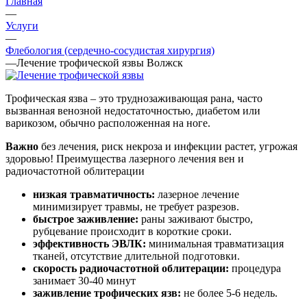
Главная
—
Услуги
—
Флебология (сердечно-сосудистая хирургия)
—
Лечение трофической язвы Волжск
Трофическая язва – это труднозаживающая рана, часто
вызванная венозной недостаточностью, диабетом или
варикозом, обычно расположенная на ноге.
Важно
без лечения, риск некроза и инфекции растет, угрожая
здоровью! Преимущества лазерного лечения вен и
радиочастотной облитерации
низкая травматичность:
лазерное лечение
минимизирует травмы, не требует разрезов.
быстрое заживление:
раны заживают быстро,
рубцевание происходит в короткие сроки.
эффективность ЭВЛК:
минимальная травматизация
тканей, отсутствие длительной подготовки.
скорость радиочастотной облитерации:
процедура
занимает 30-40 минут
заживление трофических язв:
не более 5-6 недель.