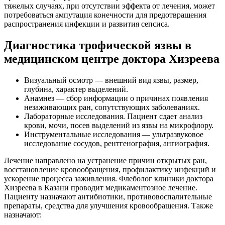
тяжелых случаях, при отсутствии эффекта от лечения, может
потребоваться ампутация конечности для предотвращения
распространения инфекции и развития сепсиса.
Диагностика трофической язвы в
медицинском центре доктора Хизреева
Визуальный осмотр — внешний вид язвы, размер,
глубина, характер выделений.
Анамнез — сбор информации о причинах появления
незаживающих ран, сопутствующих заболеваниях.
Лабораторные исследования. Пациент сдает анализ
крови, мочи, посев выделений из язвы на микрофлору.
Инструментальные исследования — ультразвуковое
исследование сосудов, рентгенография, ангиография.
Лечение направлено на устранение причин открытых ран,
восстановление кровообращения, профилактику инфекций и
ускорение процесса заживления. Флеболог клиники доктора
Хизреева в Казани проводит медикаментозное лечение.
Пациенту назначают антибиотики, противовоспалительные
препараты, средства для улучшения кровообращения. Также
назначают: