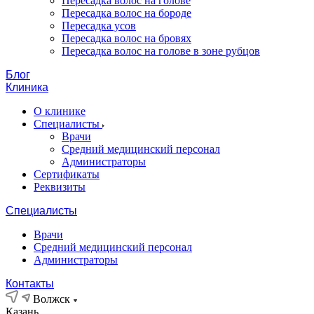
Пересадка волос на голове
Пересадка волос на бороде
Пересадка усов
Пересадка волос на бровях
Пересадка волос на голове в зоне рубцов
Блог
Клиника
О клинике
Специалисты
Врачи
Средний медицинский персонал
Администраторы
Сертификаты
Реквизиты
Специалисты
Врачи
Средний медицинский персонал
Администраторы
Контакты
Волжск
Казань