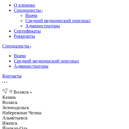
О клинике
Специалисты
Врачи
Средний медицинский персонал
Администраторы
Сертификаты
Реквизиты
Специалисты
Врачи
Средний медицинский персонал
Администраторы
Контакты
Волжск
Казань
Волжск
Зеленодольск
Набережные Челны
Альметьевск
Ижевск
Йошкар-Ола