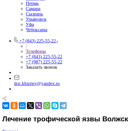
Пермь
Самара
Сызрань
Ульяновск
Уфа
Чебоксары
+7 (843) 225-55-22
Телефоны
+7 (843) 225-55-22
+7 (987) 225-55-22
Заказать звонок
doc.khizriev@yandex.ru
Лечение трофической язвы Волжск