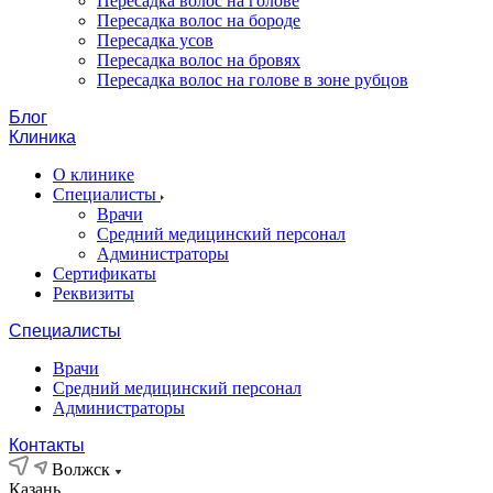
Пересадка волос на голове
Пересадка волос на бороде
Пересадка усов
Пересадка волос на бровях
Пересадка волос на голове в зоне рубцов
Блог
Клиника
О клинике
Специалисты
Врачи
Средний медицинский персонал
Администраторы
Сертификаты
Реквизиты
Специалисты
Врачи
Средний медицинский персонал
Администраторы
Контакты
Волжск
Казань