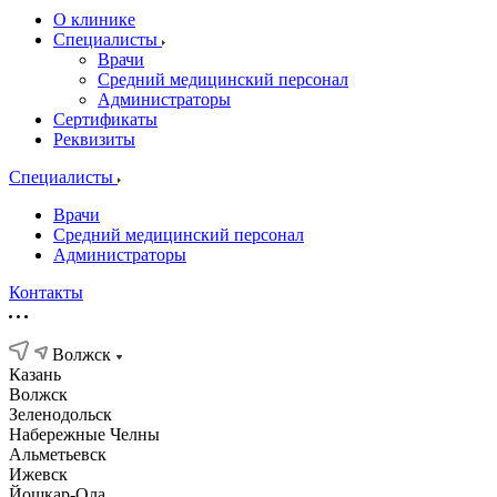
О клинике
Специалисты
Врачи
Средний медицинский персонал
Администраторы
Сертификаты
Реквизиты
Специалисты
Врачи
Средний медицинский персонал
Администраторы
Контакты
Волжск
Казань
Волжск
Зеленодольск
Набережные Челны
Альметьевск
Ижевск
Йошкар-Ола