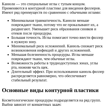
Канюли — это специальные иглы с тупым концом.
Применяются в контурной пластике для введения филлеров.
Имеют ряд преимуществ по сравнению с обычными иглами:
Минимальная травматичность. Канюли меньше
повреждают ткани, потому что не прокалывают их, а
раздвигают. Уменьшает риск образования синяков и
отеков после процедуры.
Большая точность. Иглы помогают точно ввести филлер
в нужную зону.
Минимальный риск осложнений. Канюль снижает риск
возникновения инфекций и других осложнений.
Меньшая болезненность процедуры. Иглы меньше
повреждают ткани, чем обычные иглы.
Возможность работы в труднодоступных зонах, углы
рта, нижняя часть щек.
Длительный эффект. При использовании канюль филлер
распределяется равномерно, что обеспечивает
стабильный результат.
Основные виды контурной пластики
Косметологические процедуры подразделяется на ряд групп.
Выбор зависит от конкретных задач: