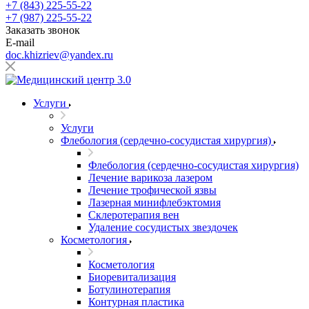
+7 (843) 225-55-22
+7 (987) 225-55-22
Заказать звонок
E-mail
doc.khizriev@yandex.ru
Услуги
Услуги
Флебология (сердечно-сосудистая хирургия)
Флебология (сердечно-сосудистая хирургия)
Лечение варикоза лазером
Лечение трофической язвы
Лазерная минифлебэктомия
Cклеротерапия вен
Удаление сосудистых звездочек
Косметология
Косметология
Биоревитализация
Ботулинотерапия
Контурная пластика