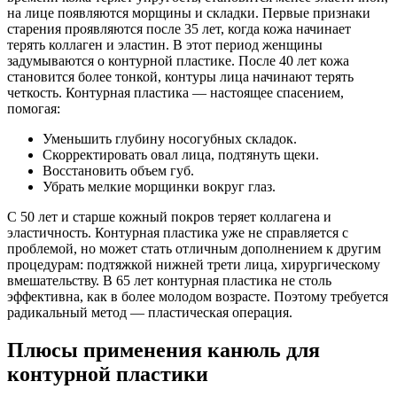
на лице появляются морщины и складки. Первые признаки
старения проявляются после 35 лет, когда кожа начинает
терять коллаген и эластин. В этот период женщины
задумываются о контурной пластике. После 40 лет кожа
становится более тонкой, контуры лица начинают терять
четкость. Контурная пластика — настоящее спасением,
помогая:
Уменьшить глубину носогубных складок.
Скорректировать овал лица, подтянуть щеки.
Восстановить объем губ.
Убрать мелкие морщинки вокруг глаз.
С 50 лет и старше кожный покров теряет коллагена и
эластичность. Контурная пластика уже не справляется с
проблемой, но может стать отличным дополнением к другим
процедурам: подтяжкой нижней трети лица, хирургическому
вмешательству. В 65 лет контурная пластика не столь
эффективна, как в более молодом возрасте. Поэтому требуется
радикальный метод — пластическая операция.
Плюсы применения канюль для
контурной пластики