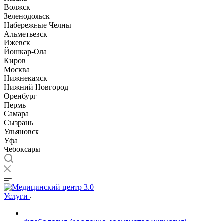
Волжск
Зеленодольск
Набережные Челны
Альметьевск
Ижевск
Йошкар-Ола
Киров
Москва
Нижнекамск
Нижний Новгород
Оренбург
Пермь
Самара
Сызрань
Ульяновск
Уфа
Чебоксары
Услуги