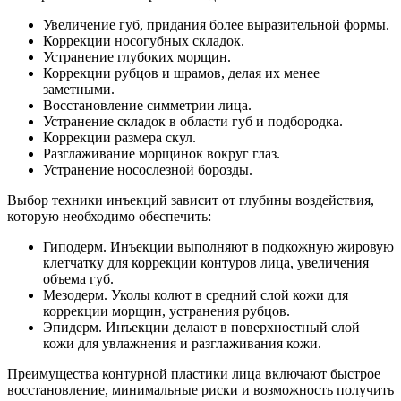
Увеличение губ, придания более выразительной формы.
Коррекции носогубных складок.
Устранение глубоких морщин.
Коррекции рубцов и шрамов, делая их менее
заметными.
Восстановление симметрии лица.
Устранение складок в области губ и подбородка.
Коррекции размера скул.
Разглаживание морщинок вокруг глаз.
Устранение носослезной борозды.
Выбор техники инъекций зависит от глубины воздействия,
которую необходимо обеспечить:
Гиподерм. Инъекции выполняют в подкожную жировую
клетчатку для коррекции контуров лица, увеличения
объема губ.
Мезодерм. Уколы колют в средний слой кожи для
коррекции морщин, устранения рубцов.
Эпидерм. Инъекции делают в поверхностный слой
кожи для увлажнения и разглаживания кожи.
Преимущества контурной пластики лица включают быстрое
восстановление, минимальные риски и возможность получить