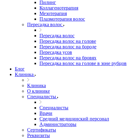
Пилинг
Коллагенотерапия
Мезотерапия
Плазмотерапия волос
Пересадка волос
Пересадка волос
Пересадка волос на голове
Пересадка волос на бороде
Пересадка усов
Пересадка волос на бровях
Пересадка волос на голове в зоне рубцов
Блог
Клиника
Клиника
О клинике
Специалисты
Специалисты
Врачи
Средний медицинский персонал
Администраторы
Сертификаты
Реквизиты