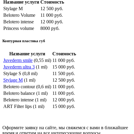
Название услуги
Стоимость
Stylage M
12 500 руб.
Belotero Volume
11 000 руб.
Belotero intense
12 000 руб.
Princess volume
8000 руб.
Контурная пластика губ
Название услуги
Стоимость
Juvederm smile
(0,55 ml)
11 000 руб.
Juvederm ultra 3
(1 ml)
15 000 руб.
Stylage S
(0,8 ml)
11 500 руб.
Stylage M
(1 ml)
12 500 руб.
Belotero contour
(0,6 ml)
11 000 руб.
Belotero balance
(1 ml)
11 000 руб.
Belotero intense
(1 ml)
12 000 руб.
ART Filter lips
(1 ml)
15 000 руб.
Оформите заявку на сайте, мы свяжемся с вами в ближайшее
время и ответим на все интересующие вопросы.