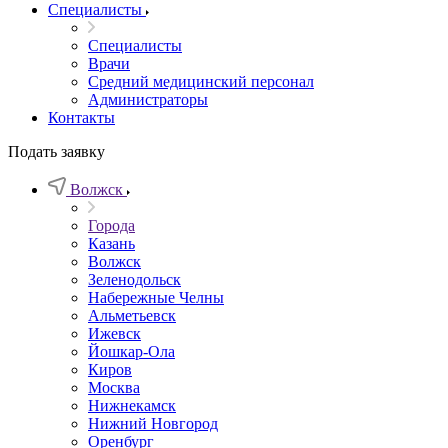
Специалисты
Специалисты
Врачи
Средний медицинский персонал
Администраторы
Контакты
Подать заявку
Волжск
Города
Казань
Волжск
Зеленодольск
Набережные Челны
Альметьевск
Ижевск
Йошкар-Ола
Киров
Москва
Нижнекамск
Нижний Новгород
Оренбург