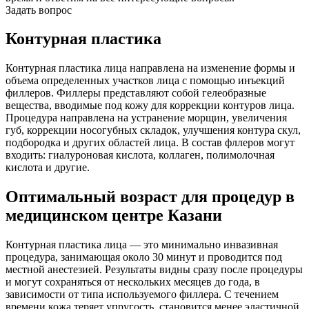
Задать вопрос
Контурная пластика
Контурная пластика лица направлена на изменение формы и
объема определенных участков лица с помощью инъекций
филлеров. Филлеры представляют собой гелеобразные
вещества, вводимые под кожу для коррекции контуров лица.
Процедура направлена на устранение морщин, увеличения
губ, коррекции носогубных складок, улучшения контура скул,
подбородка и других областей лица. В состав фллеров могут
входить: гиалуроновая кислота, коллаген, полимолочная
кислота и другие.
Оптимальный возраст для процедур в
медицинском центре Казани
Контурная пластика лица — это минимально инвазивная
процедура, занимающая около 30 минут и проводится под
местной анестезией. Результаты видны сразу после процедуры
и могут сохраняться от нескольких месяцев до года, в
зависимости от типа используемого филлера. С течением
времени кожа теряет упругость, становится менее эластичной,