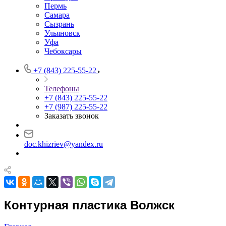
Пермь
Самара
Сызрань
Ульяновск
Уфа
Чебоксары
+7 (843) 225-55-22
Телефоны
+7 (843) 225-55-22
+7 (987) 225-55-22
Заказать звонок
doc.khizriev@yandex.ru
Контурная пластика Волжск