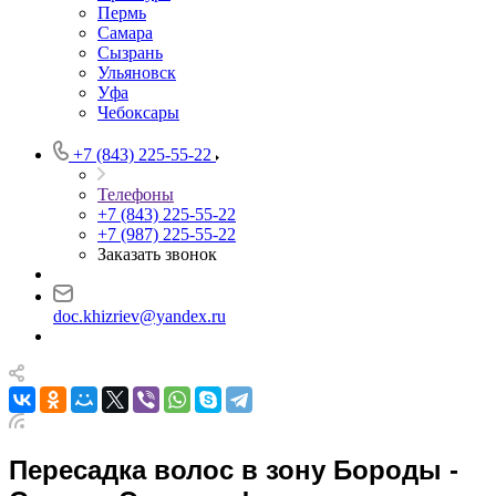
Пермь
Самара
Сызрань
Ульяновск
Уфа
Чебоксары
+7 (843) 225-55-22
Телефоны
+7 (843) 225-55-22
+7 (987) 225-55-22
Заказать звонок
doc.khizriev@yandex.ru
Пересадка волос в зону Бороды -