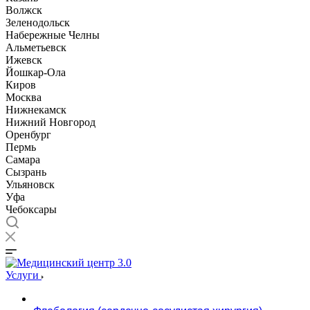
Волжск
Зеленодольск
Набережные Челны
Альметьевск
Ижевск
Йошкар-Ола
Киров
Москва
Нижнекамск
Нижний Новгород
Оренбург
Пермь
Самара
Сызрань
Ульяновск
Уфа
Чебоксары
Услуги