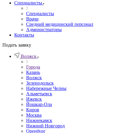
Специалисты
Специалисты
Врачи
Средний медицинский персонал
Администраторы
Контакты
Подать заявку
Волжск
Города
Казань
Волжск
Зеленодольск
Набережные Челны
Альметьевск
Ижевск
Йошкар-Ола
Киров
Москва
Нижнекамск
Нижний Новгород
Оренбург