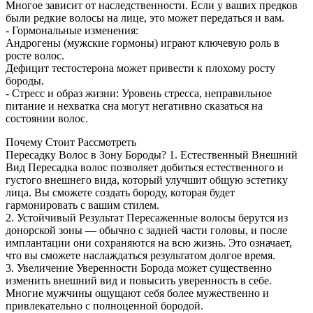
Многое зависит от наследственности. Если у ваших предков
были редкие волосы на лице, это может передаться и вам.
- Гормональные изменения:
Андрогены (мужские гормоны) играют ключевую роль в
росте волос.
Дефицит тестостерона может привести к плохому росту
бороды.
- Стресс и образ жизни: Уровень стресса, неправильное
питание и нехватка сна могут негативно сказаться на
состоянии волос.
Почему Стоит Рассмотреть
Пересадку Волос в Зону Бороды? 1. Естественный Внешний
Вид Пересадка волос позволяет добиться естественного и
густого внешнего вида, который улучшит общую эстетику
лица. Вы сможете создать бороду, которая будет
гармонировать с вашим стилем.
2. Устойчивый Результат Пересаженные волосы берутся из
донорской зоны — обычно с задней части головы, и после
имплантации они сохраняются на всю жизнь. Это означает,
что вы сможете наслаждаться результатом долгое время.
3. Увеличение Уверенности Борода может существенно
изменить внешний вид и повысить уверенность в себе.
Многие мужчины ощущают себя более мужественно и
привлекательно с полноценной бородой.