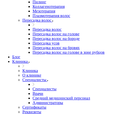
Пилинг
Коллагенотерапия
Мезотерапия
Плазмотерапия волос
Пересадка волос
Пересадка волос
Пересадка волос на голове
Пересадка волос на бороде
Пересадка усов
Пересадка волос на бровях
Пересадка волос на голове в зоне рубцов
Блог
Клиника
Клиника
О клинике
Специалисты
Специалисты
Врачи
Средний медицинский персонал
Администраторы
Сертификаты
Реквизиты