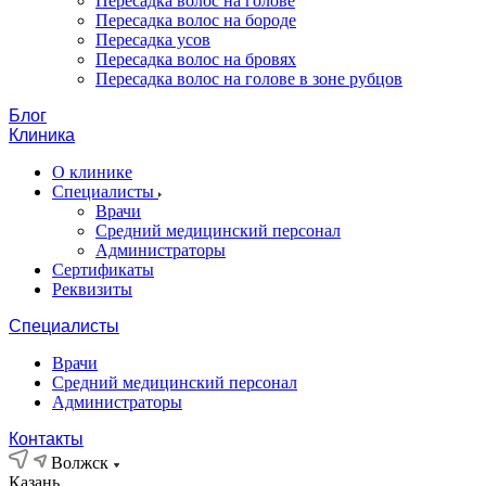
Пересадка волос на голове
Пересадка волос на бороде
Пересадка усов
Пересадка волос на бровях
Пересадка волос на голове в зоне рубцов
Блог
Клиника
О клинике
Специалисты
Врачи
Средний медицинский персонал
Администраторы
Сертификаты
Реквизиты
Специалисты
Врачи
Средний медицинский персонал
Администраторы
Контакты
Волжск
Казань