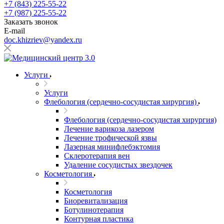
+7 (843) 225-55-22
+7 (987) 225-55-22
Заказать звонок
E-mail
doc.khizriev@yandex.ru
Услуги
Услуги
Флебология (сердечно-сосудистая хирургия)
Флебология (сердечно-сосудистая хирургия)
Лечение варикоза лазером
Лечение трофической язвы
Лазерная минифлебэктомия
Cклеротерапия вен
Удаление сосудистых звездочек
Косметология
Косметология
Биоревитализация
Ботулинотерапия
Контурная пластика