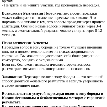
врачом.
- Не трите и не чешите участки, где проводилась пересадка.
Возможные Результаты
Первоначально после пересадки
может наблюдаться выпадение пересаженных волос. Это
нормально и связано с тем, что волосы проходят через процесс
адаптации. Обычно новые волосы начинают расти через 3-4
месяца, а окончательный результат можно увидеть через 8-12
месяцев.
Психологические Аспекты
Пересадка волос в зону бороды не только улучшает внешний
вид, но и положительно влияет на психоэмоциональное
состояние. Вы можете почувствовать себя более уверенно и
комфортно, общаясь с окружающими.
Если вас беспокоит психологическая сторона вопроса,
рассмотрите возможность консультации с психологом.
Заключение
Пересадка волос в зону бороды — это отличный
способ добиться желаемого результата и вернуть уверенность
в своем внешнем виде.
Воспользоваться услугой пересадки волос в зону бороды в
Казани бесшовным и безболезненным методом с гарантией
результата,
Вы можете в медицинском центре Доктора Хизриева.