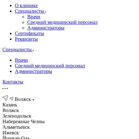
О клинике
Специалисты
Врачи
Средний медицинский персонал
Администраторы
Сертификаты
Реквизиты
Специалисты
Врачи
Средний медицинский персонал
Администраторы
Контакты
Волжск
Казань
Волжск
Зеленодольск
Набережные Челны
Альметьевск
Ижевск
Йошкар-Ола