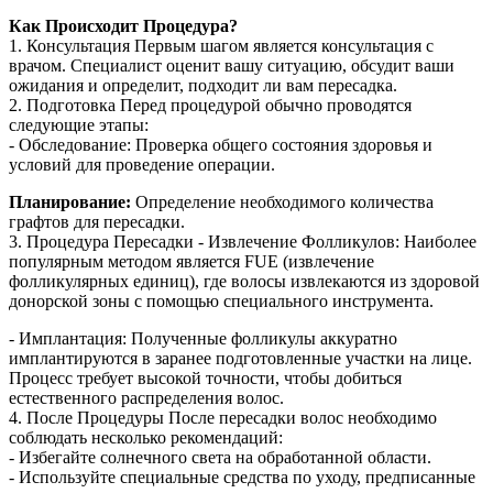
Как Происходит Процедура?
1. Консультация Первым шагом является консультация с
врачом. Специалист оценит вашу ситуацию, обсудит ваши
ожидания и определит, подходит ли вам пересадка.
2. Подготовка Перед процедурой обычно проводятся
следующие этапы:
- Обследование: Проверка общего состояния здоровья и
условий для проведение операции.
Планирование:
Определение необходимого количества
графтов для пересадки.
3. Процедура Пересадки - Извлечение Фолликулов: Наиболее
популярным методом является FUE (извлечение
фолликулярных единиц), где волосы извлекаются из здоровой
донорской зоны с помощью специального инструмента.
- Имплантация: Полученные фолликулы аккуратно
имплантируются в заранее подготовленные участки на лице.
Процесс требует высокой точности, чтобы добиться
естественного распределения волос.
4. После Процедуры После пересадки волос необходимо
соблюдать несколько рекомендаций:
- Избегайте солнечного света на обработанной области.
- Используйте специальные средства по уходу, предписанные