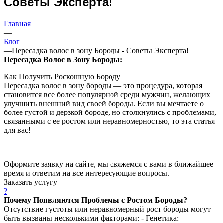
Советы Эксперта!
Главная
—
Блог
—
Пересадка волос в зону Бороды - Советы Эксперта!
Пересадка Волос в Зону Бороды:
Как Получить Роскошную Бороду
Пересадка волос в зону бороды — это процедура, которая
становится все более популярной среди мужчин, желающих
улучшить внешний вид своей бороды. Если вы мечтаете о
более густой и дерзкой бороде, но столкнулись с проблемами,
связанными с ее ростом или неравномерностью, то эта статья
для вас!
Оформите заявку на сайте, мы свяжемся с вами в ближайшее
время и ответим на все интересующие вопросы.
Заказать услугу
?
Почему Появляются Проблемы с Ростом Бороды?
Отсутствие густоты или неравномерный рост бороды могут
быть вызваны несколькими факторами: - Генетика: